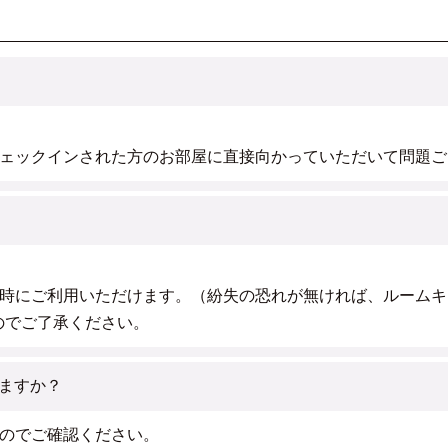
ェックインされた方のお部屋に直接向かっていただいて問題ご
時にご利用いただけます。（紛失の恐れが無ければ、ルームキ
のでご了承ください。
ますか？
のでご確認ください。