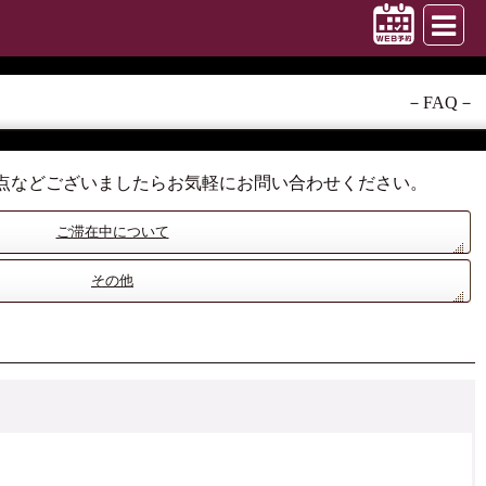
－FAQ－
点などございましたらお気軽にお問い合わせください。
ご滞在中について
その他