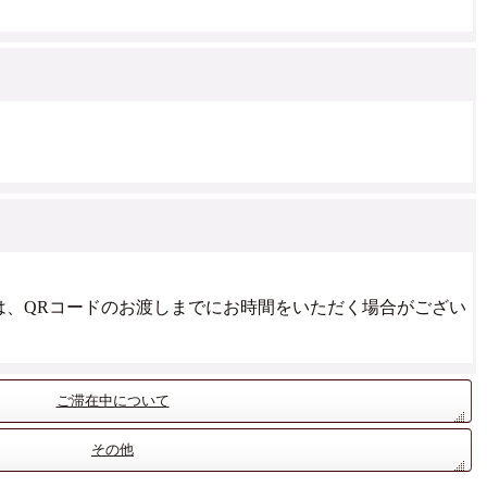
は、QRコードのお渡しまでにお時間をいただく場合がござい
ご滞在中について
その他